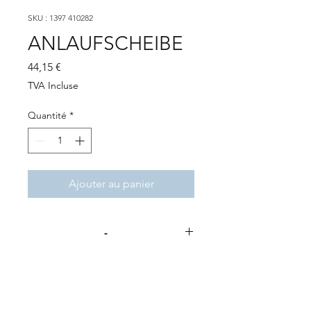
SKU : 1397 410282
ANLAUFSCHEIBE
Prix
44,15 €
TVA Incluse
Quantité
*
Ajouter au panier
-