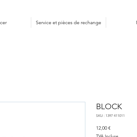
cer
Service et pièces de rechange
BLOCK
SKU : 1397 411011
Prix
12,00 €
TVA Incluse