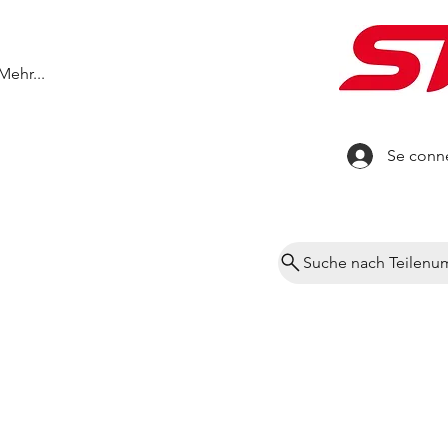
Mehr...
Se conn
Suche nach Teilen