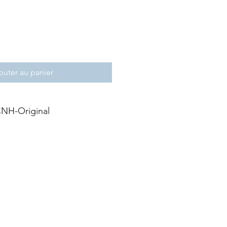
outer au panier
NH-Original