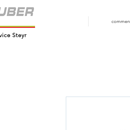
commen
vice Steyr