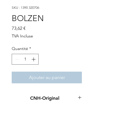
SKU : 1390 320706
BOLZEN
Prix
73,62 €
TVA Incluse
Quantité
*
Ajouter au panier
CNH-Original