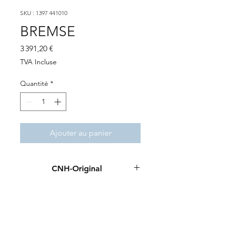
SKU : 1397 441010
BREMSE
Prix
3 391,20 €
TVA Incluse
Quantité
*
Ajouter au panier
CNH-Original