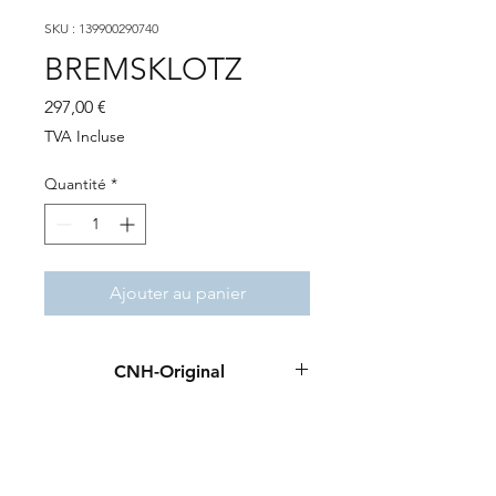
SKU : 139900290740
BREMSKLOTZ
Prix
297,00 €
TVA Incluse
Quantité
*
Ajouter au panier
CNH-Original