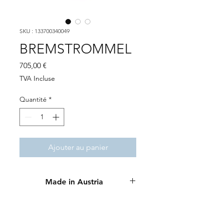
SKU : 133700340049
BREMSTROMMEL
Prix
705,00 €
TVA Incluse
Quantité
*
Ajouter au panier
Made in Austria