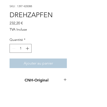
SKU : 1397 420088
DREHZAPFEN
Prix
232,20 €
TVA Incluse
Quantité
*
Ajouter au panier
CNH-Original