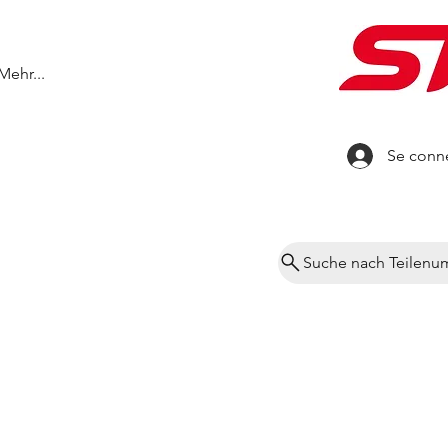
Mehr...
Se conn
Suche nach Teilen