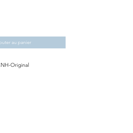
outer au panier
NH-Original