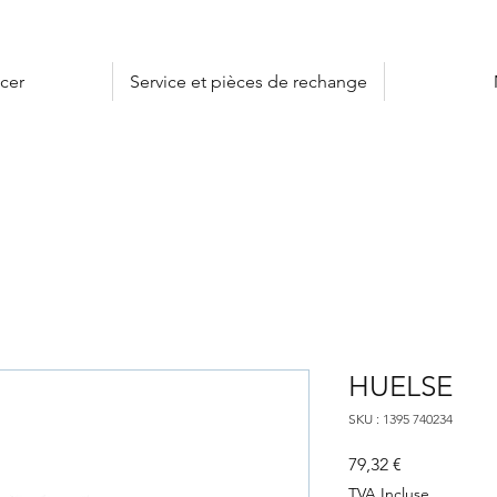
cer
Service et pièces de rechange
HUELSE
SKU : 1395 740234
Prix
79,32 €
TVA Incluse