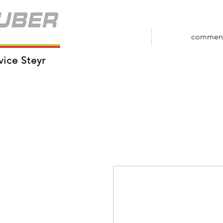
commen
vice Steyr