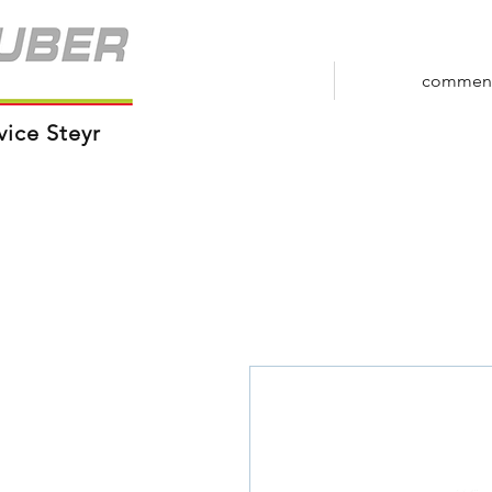
commen
vice Steyr