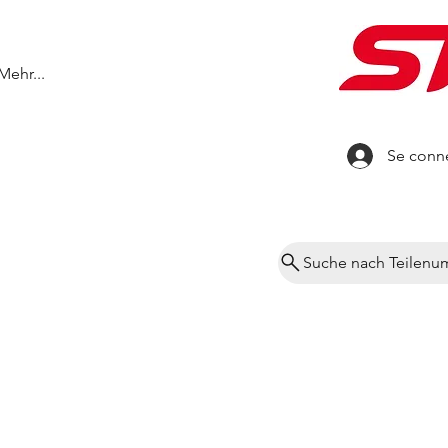
Mehr...
Se conn
Suche nach Teilen