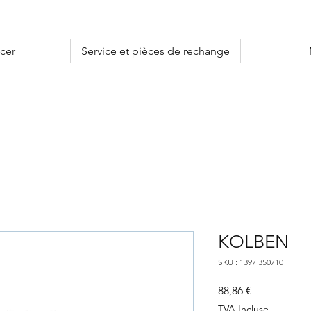
cer
Service et pièces de rechange
KOLBEN
SKU : 1397 350710
Prix
88,86 €
TVA Incluse