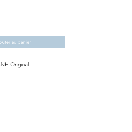
outer au panier
NH-Original