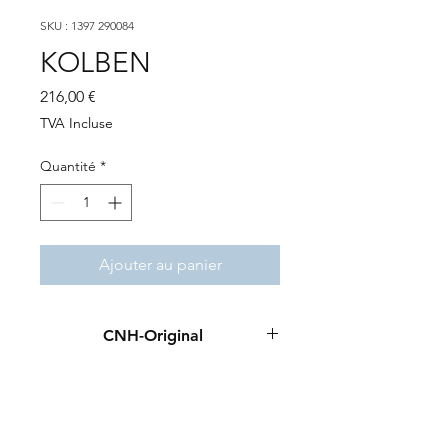
SKU : 1397 290084
KOLBEN
Prix
216,00 €
TVA Incluse
Quantité
*
Ajouter au panier
CNH-Original