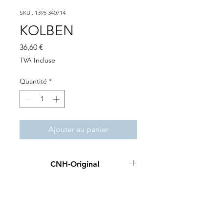
SKU : 1395 340714
KOLBEN
Prix
36,60 €
TVA Incluse
Quantité
*
Ajouter au panier
CNH-Original