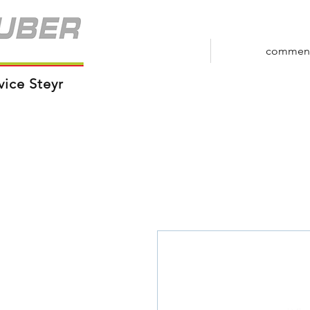
commen
vice Steyr