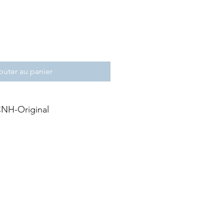
outer au panier
NH-Original