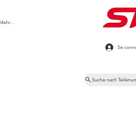
Mehr...
Se conn
Suche nach Teilen