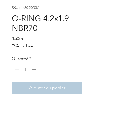
SKU : 1480 220081
O-RING 4.2x1.9
NBR70
Prix
4,26 €
TVA Incluse
Quantité
*
Ajouter au panier
-