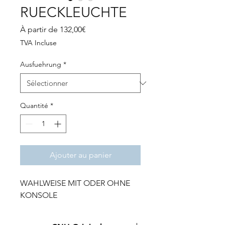
RUECKLEUCHTE
Prix
À partir de
132,00€
promotionnel
TVA Incluse
Ausfuehrung
*
Quantité
*
Ajouter au panier
WAHLWEISE MIT ODER OHNE
KONSOLE