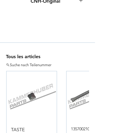
CNH-Original
Tous les articles
Suche nach Teilenummer
135700210050
TASTE