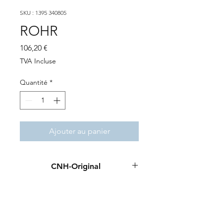
SKU : 1395 340805
ROHR
Prix
106,20 €
TVA Incluse
Quantité
*
Ajouter au panier
CNH-Original