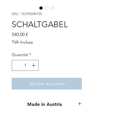
SKU : 153700240125
SCHALTGABEL
Prix
540,00 €
TVA Incluse
Quantité
*
Ajouter au panier
Made in Austria