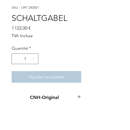
SKU : 1397 240001
SCHALTGABEL
Prix
1 122,00 €
TVA Incluse
Quantité
*
Ajouter au panier
CNH-Original