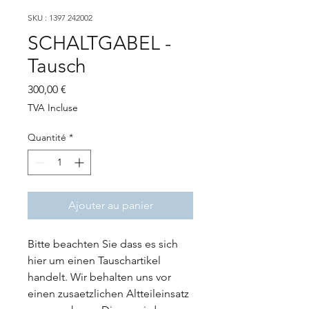
SKU : 1397 242002
SCHALTGABEL -
Tausch
Prix
300,00 €
TVA Incluse
Quantité
*
Ajouter au panier
Bitte beachten Sie dass es sich
hier um einen Tauschartikel
handelt. Wir behalten uns vor
einen zusaetzlichen Altteileinsatz