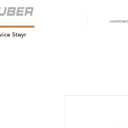
commen
vice Steyr