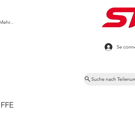
Mehr...
Se conn
Suche nach Teilen
FFE