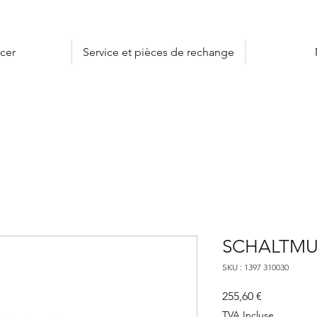
cer
Service et pièces de rechange
SCHALTMU
SKU : 1397 310030
Prix
255,60 €
TVA Incluse