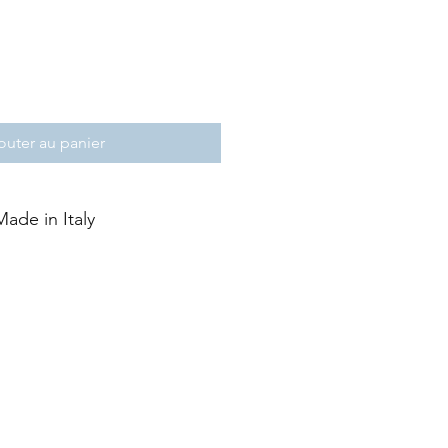
outer au panier
Made in Italy