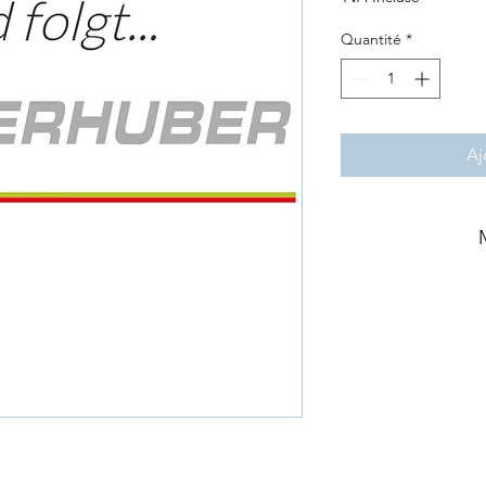
Quantité
*
Aj