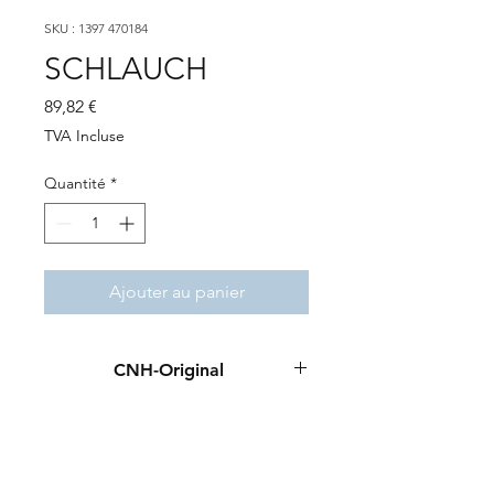
SKU : 1397 470184
SCHLAUCH
Prix
89,82 €
TVA Incluse
Quantité
*
Ajouter au panier
CNH-Original