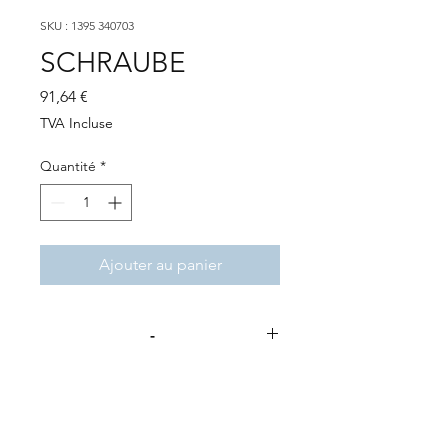
SKU : 1395 340703
SCHRAUBE
Prix
91,64 €
TVA Incluse
Quantité
*
Ajouter au panier
-