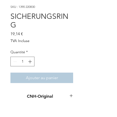
SKU : 1390 220830
SICHERUNGSRIN
G
Prix
19,14 €
TVA Incluse
Quantité
*
Ajouter au panier
CNH-Original