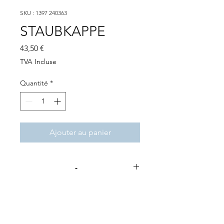
SKU : 1397 240363
STAUBKAPPE
Prix
43,50 €
TVA Incluse
Quantité
*
Ajouter au panier
-