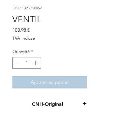
SKU : 1395 350062
VENTIL
Prix
103,98 €
TVA Incluse
Quantité
*
Ajouter au panier
CNH-Original