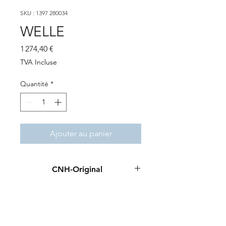
SKU : 1397 280034
WELLE
Prix
1 274,40 €
TVA Incluse
Quantité
*
Ajouter au panier
CNH-Original