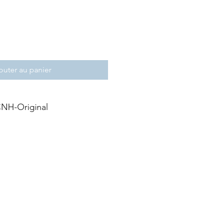
outer au panier
NH-Original