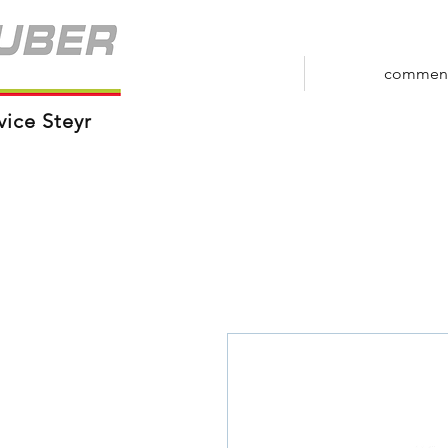
commen
vice Steyr