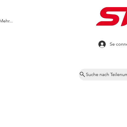
Mehr...
Se conn
Suche nach Teilen