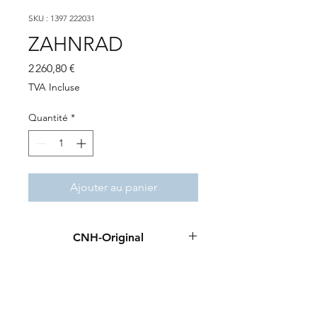
SKU : 1397 222031
ZAHNRAD
Prix
2 260,80 €
TVA Incluse
Quantité
*
Ajouter au panier
CNH-Original