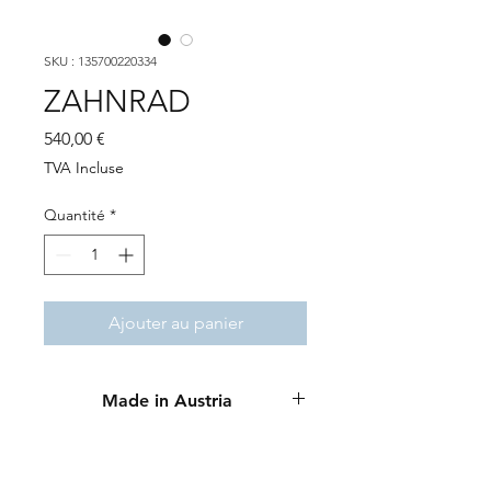
SKU : 135700220334
ZAHNRAD
Prix
540,00 €
TVA Incluse
Quantité
*
Ajouter au panier
Made in Austria