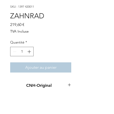
SKU : 1397 420011
ZAHNRAD
Prix
219,60 €
TVA Incluse
Quantité
*
Ajouter au panier
CNH-Original