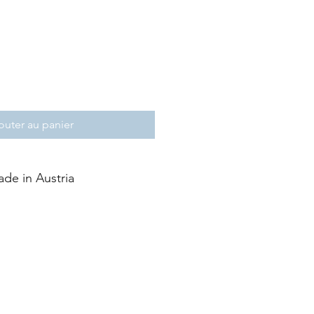
outer au panier
de in Austria