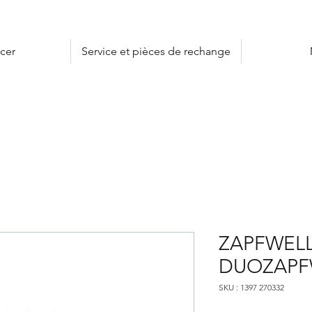
cer
Service et pièces de rechange
ZAPFWEL
DUOZAPF
SKU : 1397 270332