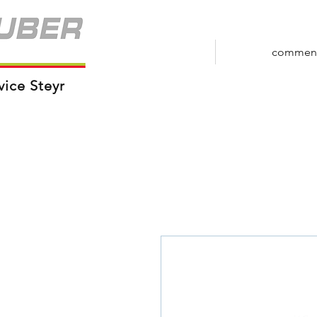
commen
vice Steyr