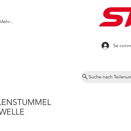
Mehr...
Se conn
Suche nach Teilen
LENSTUMMEL
WELLE