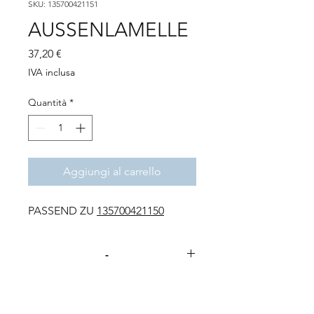
SKU: 135700421151
AUSSENLAMELLE
Prezzo
37,20 €
IVA inclusa
Quantità
*
Aggiungi al carrello
PASSEND ZU
135700421150
-