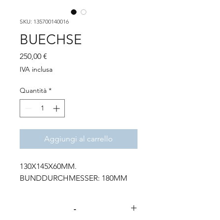
SKU: 135700140016
BUECHSE
Prezzo
250,00 €
IVA inclusa
Quantità
*
Aggiungi al carrello
130X145X60MM.
BUNDDURCHMESSER: 180MM
-