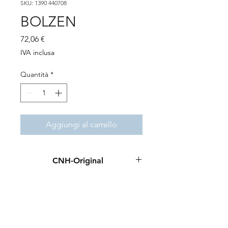
SKU: 1390 440708
BOLZEN
Prezzo
72,06 €
IVA inclusa
Quantità
*
Aggiungi al carrello
CNH-Original