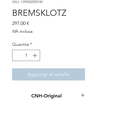
SKU: 139900290740
BREMSKLOTZ
Prezzo
297,00 €
IVA inclusa
Quantità
*
Aggiungi al carrello
CNH-Original