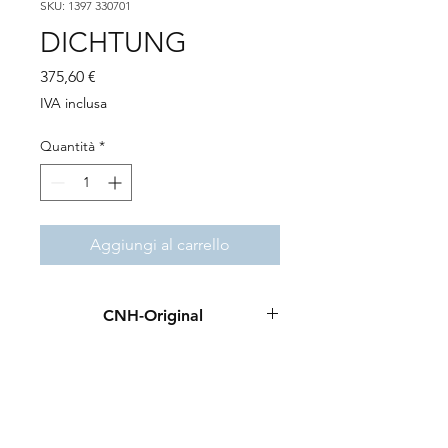
SKU: 1397 330701
DICHTUNG
Prezzo
375,60 €
IVA inclusa
Quantità
*
Aggiungi al carrello
CNH-Original