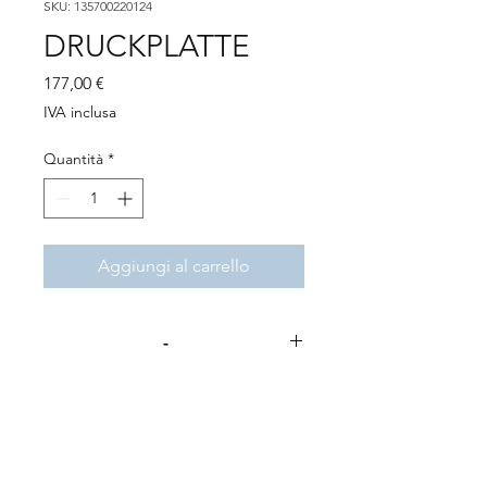
SKU: 135700220124
DRUCKPLATTE
Prezzo
177,00 €
IVA inclusa
Quantità
*
Aggiungi al carrello
-