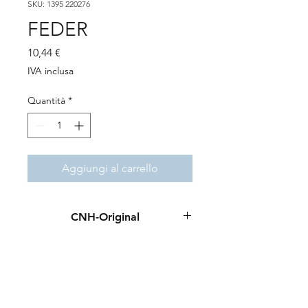
SKU: 1395 220276
FEDER
Prezzo
10,44 €
IVA inclusa
Quantità
*
Aggiungi al carrello
CNH-Original