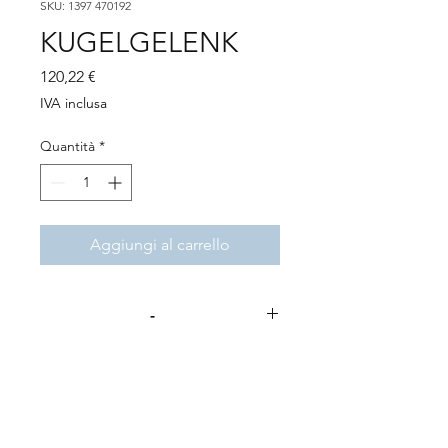
SKU: 1397 470192
KUGELGELENK
Prezzo
120,22 €
IVA inclusa
Quantità
*
Aggiungi al carrello
-