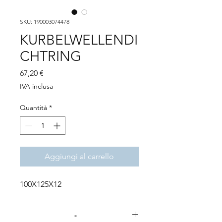
SKU: 190003074478
KURBELWELLENDI
CHTRING
Prezzo
67,20 €
IVA inclusa
Quantità
*
Aggiungi al carrello
100X125X12
-