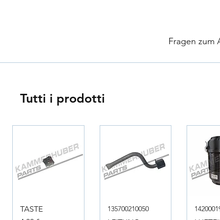
​
Fragen zum Ar
Tutti i prodotti
TASTE
135700210050
1420001