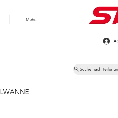
Mehr...
Ac
Suche nach Teilen
LWANNE