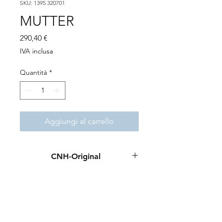
SKU: 1395 320701
MUTTER
Prezzo
290,40 €
IVA inclusa
Quantità
*
Aggiungi al carrello
CNH-Original