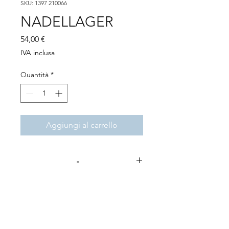
SKU: 1397 210066
NADELLAGER
Prezzo
54,00 €
IVA inclusa
Quantità
*
Aggiungi al carrello
-