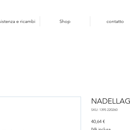
sistenza e ricambi
Shop
contatto
NADELLAG
SKU: 1395 220260
Prezzo
40,64 €
IVA inclusa