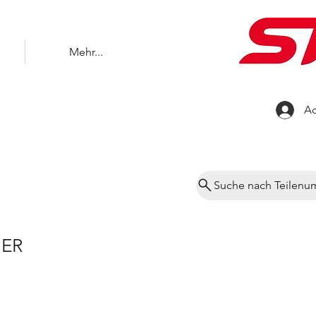
Mehr...
Ac
Suche nach Teilen
ER