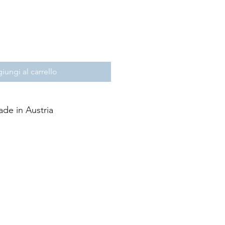
iungi al carrello
de in Austria