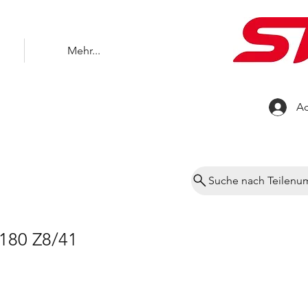
Mehr...
Ac
Suche nach Teilen
180 Z8/41