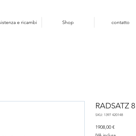
sistenza e ricambi
Shop
contatto
RADSATZ 8
SKU: 1397 420148
Prezzo
1908,00 €
IVA inclusa