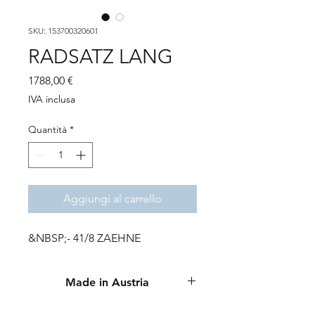
SKU: 153700320601
RADSATZ LANG
Prezzo
1788,00 €
IVA inclusa
Quantità
*
Aggiungi al carrello
&NBSP;- 41/8 ZAEHNE
Made in Austria