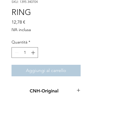
SKU: 1395 340704
RING
Prezzo
12,78 €
IVA inclusa
Quantità
*
Aggiungi al carrello
CNH-Original