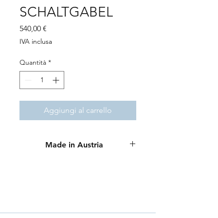
SCHALTGABEL
Prezzo
540,00 €
IVA inclusa
Quantità
*
Aggiungi al carrello
Made in Austria