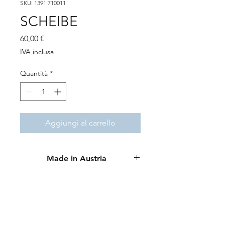
SKU: 1391 710011
SCHEIBE
Prezzo
60,00 €
IVA inclusa
Quantità
*
Aggiungi al carrello
Made in Austria