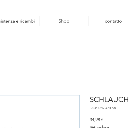
sistenza e ricambi
Shop
contatto
SCHLAUC
SKU: 1397 470098
Prezzo
34,98 €
IVA inclusa