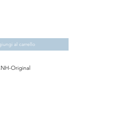
iungi al carrello
NH-Original