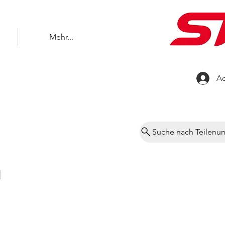
Mehr...
Ac
Suche nach Teilen
H