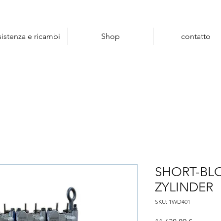
sistenza e ricambi
Shop
contatto
SHORT-BL
ZYLINDER
SKU: 1WD401