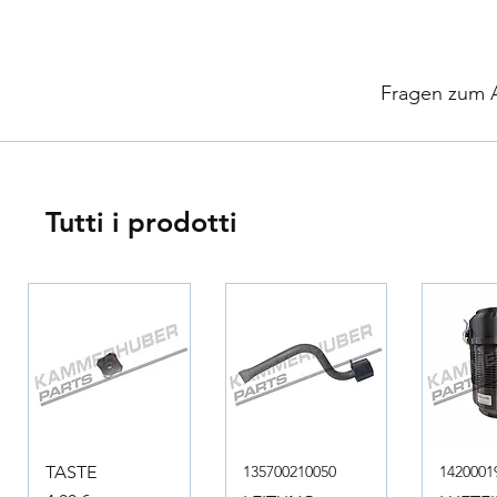
​
Fragen zum Ar
Tutti i prodotti
TASTE
135700210050
1420001