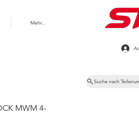
Mehr...
Ac
Suche nach Teilen
OCK MWM 4-